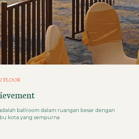
7 FLOOR
ievement
om adalah ballroom dalam ruangan besar dengan
bu kota yang sempurna