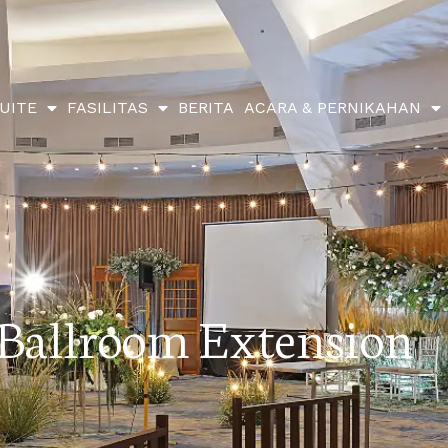
UITE
FASILITAS
BERITA
ACARA & PERNIKAHAN
Ballroom Extension