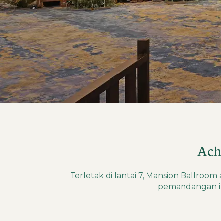
Ach
Terletak di lantai 7, Mansion Ballro
pemandangan i