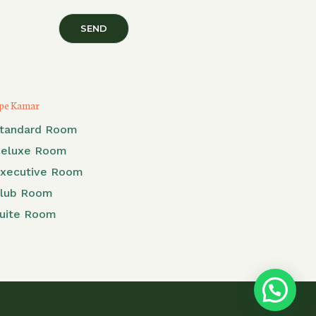
SEND
pe Kamar
tandard Room
eluxe Room
xecutive Room
lub Room
uite Room