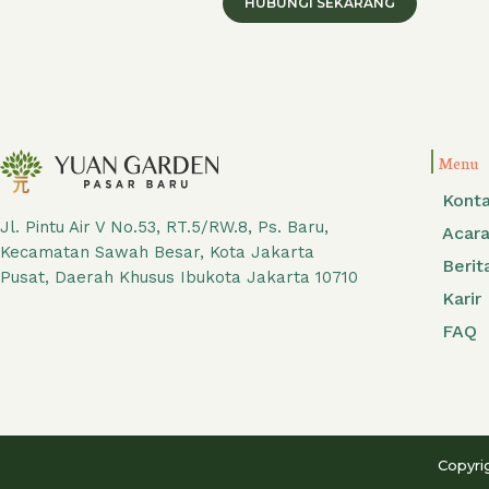
HUBUNGI SEKARANG
Menu
Kont
Jl. Pintu Air V No.53, RT.5/RW.8, Ps. Baru,
Acara
Kecamatan Sawah Besar, Kota Jakarta
Berit
Pusat, Daerah Khusus Ibukota Jakarta 10710
Karir
FAQ
Copyri