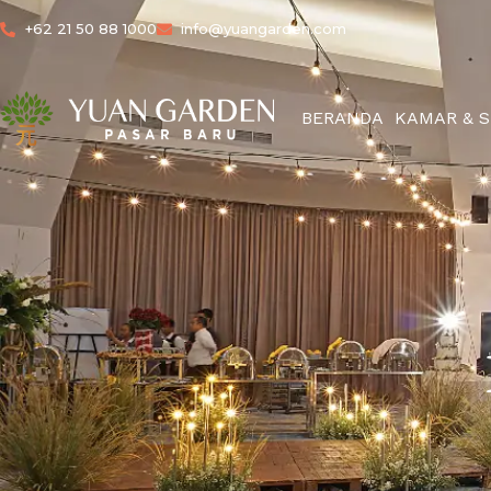
+62 21 50 88 1000
info@yuangarden.com
BERANDA
KAMAR & S