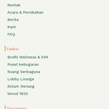
Kontak
Acara & Pernikahan
Berita
Karir
FAQ
Fasilitas
Bodhi Wellness & SPA
Pusat kebugaran
Ruang Serbaguna
Lobby Lounge
Kolam Renang
Wood 1820
Tipe ruangan